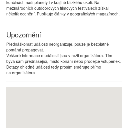
končinách naší planety i v krajině blízkého okolí. Na
mezinárodních outdoorových filmových festivalech získal
několik ocenění. Publikuje články v geografických magazínech.
Upozornění
Přednáškomat události neorganizuje, pouze je bezplatně
pomáhá propagovat.
Veškeré informace o události jsou v režii organizátora. Tím
bývá sám přednášející, místo konání nebo prodejce vstupenek.
Dotazy ohledně událostí tedy prosím směrujte přímo
na organizátora.