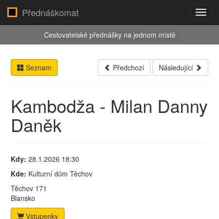
Přednáškomat
Toggl
navig
Cestovatelské přednášky na jednom místě
Seznam
Předchozí
Následující
Kambodža - Milan Danny
Daněk
Kdy:
28.1.2026 18:30
Kde:
Kulturní dům Těchov
Těchov 171
Blansko
Vstupenky